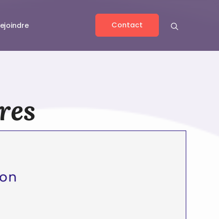
Contact
ejoindre
res