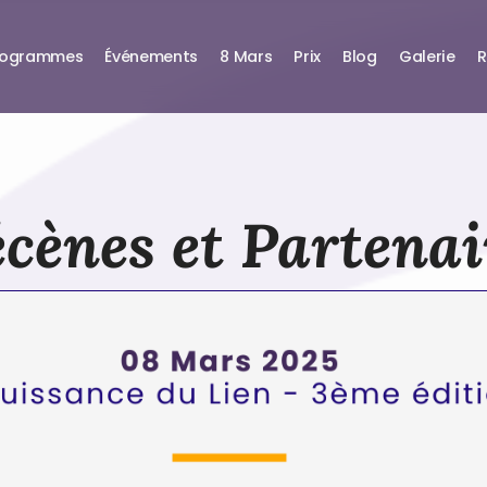
rogrammes
Événements
8 Mars
Prix
Blog
Galerie
R
cènes et Partenai