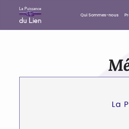
Qui Sommes-nous
P
Mé