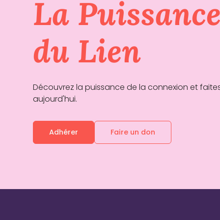
La Puissanc
du Lien
Découvrez la puissance de la connexion et faites
aujourd'hui.
Adhérer
Faire un don