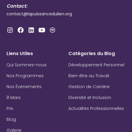
Contact:
contact@lapuissancedulien.org
Liens Utiles
Catégories du Blog
Qui Sommes-nous
Développement Personnel
Nos Programmes
Bien-être au Travail
Nos Événements
Gestion de Carrière
8 Mars
Diversité et Inclusion
Prix
Actualités Professionnelles
Blog
Galerie