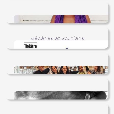
Intervenants
Mécènes et Soutiens
Comité d'organisation
Concours Photo