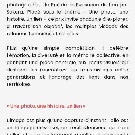
photographie : le Prix de la Puissance du Lien par
Sakura. Placé sous le thème « Une photo, une
histoire, un lien », ce prix invite chacun·e à explorer,
à travers son objectif, les multiples visages des
relations humaines et sociales.
Plus qu’une simple compétition, il célèbre
l’émotion, la diversité et la mémoire collective, en
donnant une place centrale aux récits visuels qui
illustrent les rencontres, les transmissions entre
générations et l’ancrage des liens dans nos
territoires.
« Une photo, une histoire, un lien »
L’image est plus qu’une capture d’instant : elle est
un langage universel, un récit silencieux qui relie
celles et ceux qui la créent à celles et ceux qui la