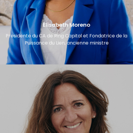
Élisabeth Moreno
Presidente du CA de Ring Capital et Fondatrice de la
Puissance du Lien, ancienne ministre