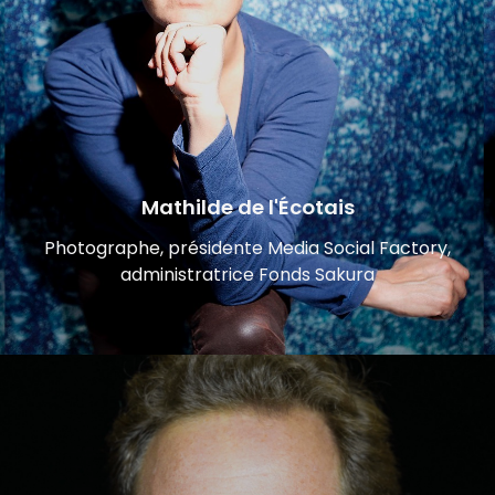
Mathilde de l'Écotais
Photographe, présidente Media Social Factory,
administratrice Fonds Sakura