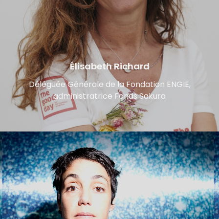
Élisabeth Richard
Déléguée Générale de la Fondation ENGIE,
administratrice Fonds Sakura