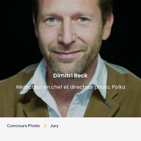
Dimitri Beck
Rédacteur en chef et directeur photo, Polka
Concours Photo
Jury