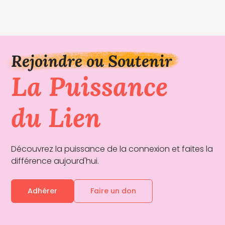
Rejoindre ou Soutenir
La Puissance
du Lien
Découvrez la puissance de la connexion et faites la
différence aujourd'hui.
Adhérer
Faire un don