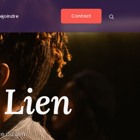
Contact
ejoindre
 Lien
 du Lien.