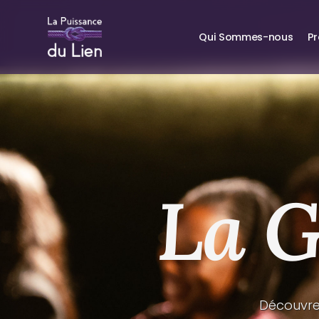
Qui Sommes-nous
P
La G
Découvrez