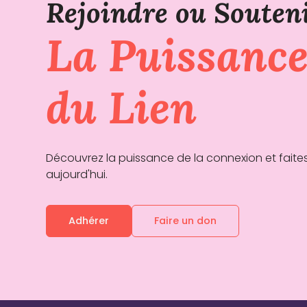
Rejoindre ou Souten
La Puissanc
du Lien
Découvrez la puissance de la connexion et faites
aujourd'hui.
Adhérer
Faire un don