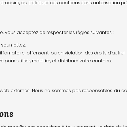
eproduire, ou distribuer ces contenus sans autorisation pr
, vous acceptez de respecter les règles suivantes :
 soumettez.
famatoire, offensant, ou en violation des droits d'autrui.
our utiliser, modifier, et distribuer votre contenu.
tes web externes. Nous ne sommes pas responsables du c
ions