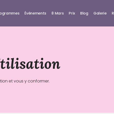
rogrammes
Événements
8 Mars
Prix
Blog
Galerie
R
tilisation
sation et vous y conformer.