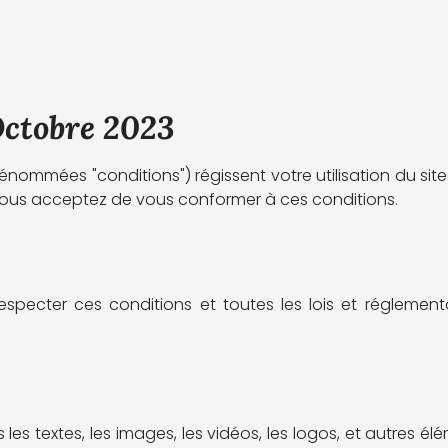
Octobre 2023
s dénommées "conditions") régissent votre utilisation du 
ite, vous acceptez de vous conformer à ces conditions.
specter ces conditions et toutes les lois et réglement
 les textes, les images, les vidéos, les logos, et autres é