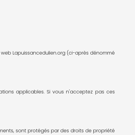
site web Lapuissancedulien.org (ci-après dénommé
ations applicables. Si vous n'acceptez pas ces
léments, sont protégés par des droits de propriété