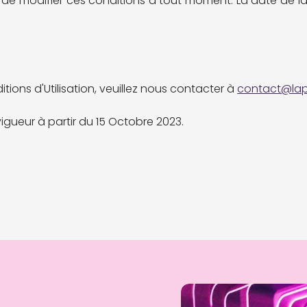
 de modifier ces conditions à tout moment. La date de la
ions d'Utilisation, veuillez nous contacter à
contact@lap
vigueur à partir du 15 Octobre 2023.