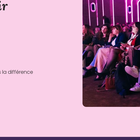
ir
e
 la différence