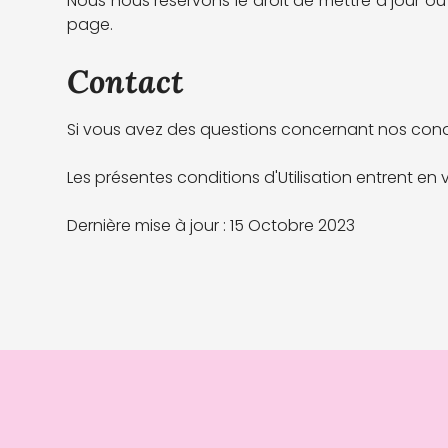
Nous nous réservons le droit de mettre à jour ou
page.
Contact
Si vous avez des questions concernant nos condit
Les présentes conditions d'Utilisation entrent en 
Dernière mise à jour : 15 Octobre 2023