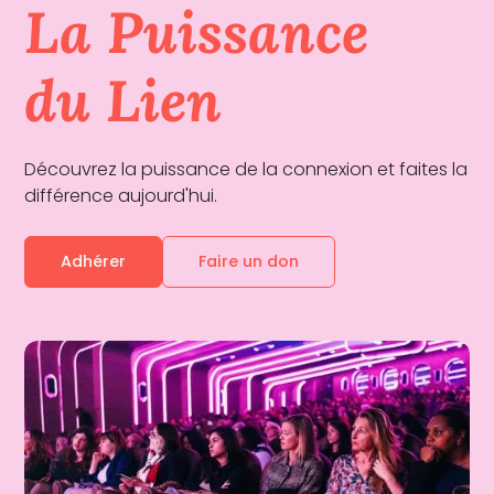
La Puissance
du Lien
Découvrez la puissance de la connexion et faites la
différence aujourd'hui.
Adhérer
Faire un don