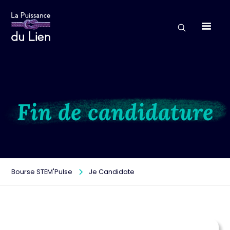
Fin de candidature
Bourse STEM'Pulse
Je Candidate