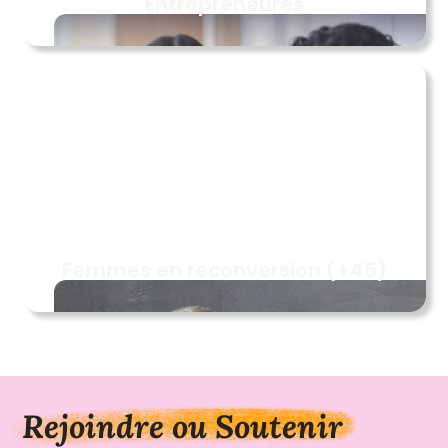
Entrepreneures
Femmes en reconversion (+45)
Rejoindre ou Soutenir