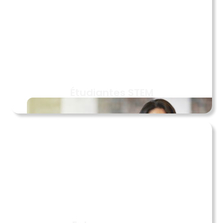
Étudiantes STEM