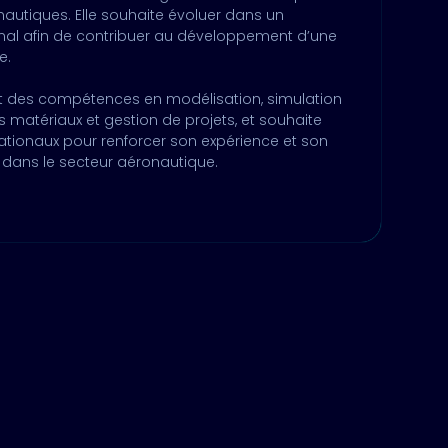
nautiques. Elle souhaite évoluer dans un
nal afin de contribuer au développement d’une
e.
t des compétences en modélisation, simulation
 matériaux et gestion de projets, et souhaite
nationaux pour renforcer son expérience et son
 dans le secteur aéronautique.