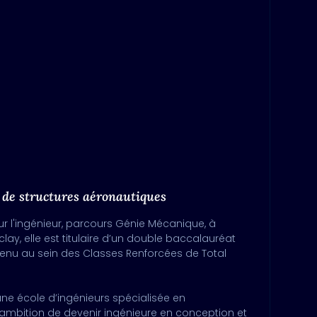
l de structures aéronautiques
r l'ingénieur, parcours Génie Mécanique, à
aclay, elle est titulaire d’un double baccalauréat
tenu au sein des Classes Renforcées de Total
 une école d’ingénieurs spécialisée en
ambition de devenir ingénieure en conception et