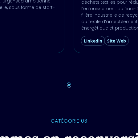
e, Urgensea ambitionne
déchets textiles pour rédu
lle, sous forme de start-
l’enfouissement ou l’incin
filière industrielle de rec
du textile d’ameublement 
énergétique et production
Linkedin
Site Web
CATÉGORIE 03