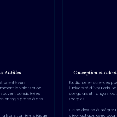
x Antilles
Conception et calcu
t orienté vers
Étudiante en sciences pou
tamment la valorisation
l’Université d’Évry Paris-S
, souvent considérées
congolais et français, ob
en énergie grâce à des
Energies.
Elle se destine à intégrer
 la transition énergétique
aéronautique, avec pour 