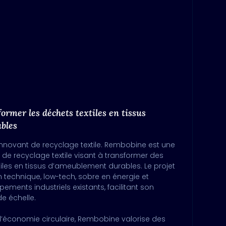
rmer les déchets textiles en tissus
bles
nnovant de recyclage textile. Rembobine est une
se de recyclage textile visant à transformer des
iles en tissus d’ameublement durables. Le projet
 technique, low-tech, sobre en énergie et
ements industriels existants, facilitant son
e échelle.
d’économie circulaire, Rembobine valorise des