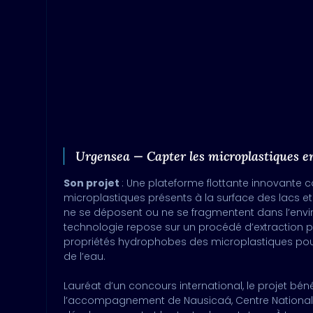
Urgensea — Capter les microplastiques e
Son projet
: Une plateforme flottante innovante 
microplastiques présents à la surface des lacs et d
ne se déposent ou ne se fragmentent dans l’env
technologie repose sur un procédé d’extraction par
propriétés hydrophobes des microplastiques pour
de l’eau.
Lauréat d’un concours international, le projet béné
l’accompagnement de Nausicaá, Centre National d