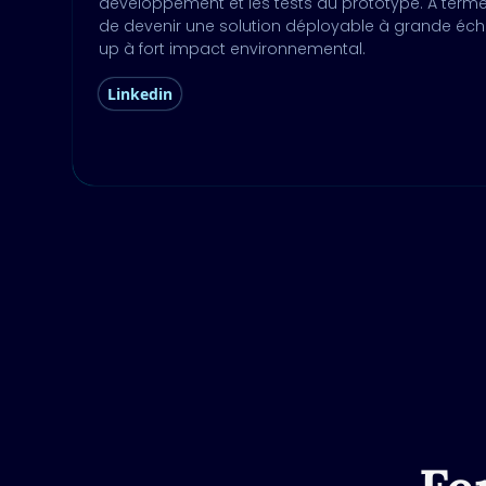
développement et les tests du prototype. À term
de devenir une solution déployable à grande éche
up à fort impact environnemental.
Linkedin