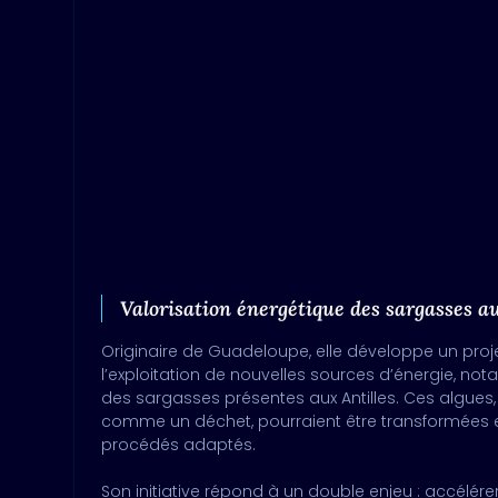
Valorisation énergétique des sargasses au
Originaire de Guadeloupe, elle développe un proje
l’exploitation de nouvelles sources d’énergie, no
des sargasses présentes aux Antilles. Ces algues
comme un déchet, pourraient être transformées 
procédés adaptés.
Son initiative répond à un double enjeu : accélérer