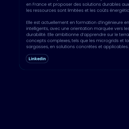
en France et proposer des solutions durables aux te
les ressources sont limitées et les coûts énergéti
Elle est actuellement en formation d’ingénieure 
intelligents, avec une orientation marquée vers le
durabilité. Elle ambitionne d’apprendre sur le terr
concepts complexes, tels que les microgrids et la
sargasses, en solutions concrètes et applicables.
Linkedin