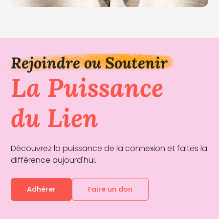
Rejoindre ou Soutenir
La Puissance
du Lien
Découvrez la puissance de la connexion et faites la
différence aujourd'hui.
Adhérer
Faire un don