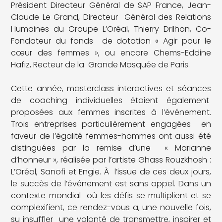
Président Directeur Général de SAP France, Jean-
Claude Le Grand, Directeur Général des Relations
Humaines du Groupe L’Oréal, Thierry Drilhon, Co-
Fondateur du fonds de dotation « Agir pour le
cœur des femmes », ou encore Chems-Eddine
Hafiz, Recteur de la Grande Mosquée de Paris.
Cette année, masterclass interactives et séances
de coaching individuelles étaient également
proposées aux femmes inscrites à l’événement.
Trois entreprises particulièrement engagées en
faveur de l’égalité femmes-hommes ont aussi été
distinguées par la remise d’une « Marianne
d’honneur », réalisée par l’artiste Ghass Rouzkhosh :
L’Oréal, Sanofi et Engie. À l’issue de ces deux jours,
le succès de l’événement est sans appel. Dans un
contexte mondial où les défis se multiplient et se
complexifient, ce rendez-vous a, une nouvelle fois,
su insuffler une volonté de transmettre, inspirer et