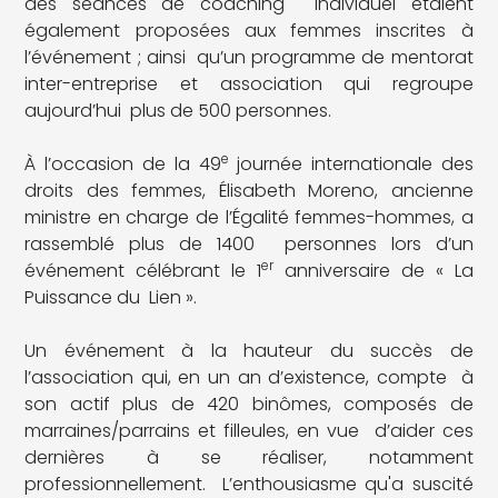
des séances de coaching individuel étaient
également proposées aux femmes inscrites à
l’événement ; ainsi qu’un programme de mentorat
inter-entreprise et association qui regroupe
aujourd’hui plus de 500 personnes.
e
À l’occasion de la 49
journée internationale des
droits des femmes, Élisabeth Moreno, ancienne
ministre en charge de l’Égalité femmes-hommes, a
rassemblé plus de 1400 personnes lors d’un
er
événement célébrant le 1
anniversaire de « La
Puissance du Lien ».
Un événement à la hauteur du succès de
l’association qui, en un an d’existence, compte à
son actif plus de 420 binômes, composés de
marraines/parrains et filleules, en vue d’aider ces
dernières à se réaliser, notamment
professionnellement. L’enthousiasme qu'a suscité