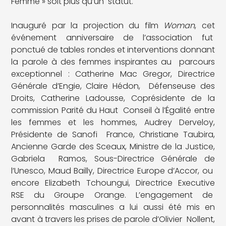
Femme » soit plus qu’un statut.
Inauguré par la projection du film
Woman
, cet
événement anniversaire de l’association fut
ponctué de tables rondes et interventions donnant
la parole à des femmes inspirantes au parcours
exceptionnel : Catherine Mac Gregor, Directrice
Générale d’Engie, Claire Hédon, Défenseuse des
Droits, Catherine Ladousse, Coprésidente de la
commission Parité du Haut Conseil à l’Égalité entre
les femmes et les hommes, Audrey Derveloy,
Présidente de Sanofi France, Christiane Taubira,
Ancienne Garde des Sceaux, Ministre de la Justice,
Gabriela Ramos, Sous-Directrice Générale de
l’Unesco, Maud Bailly, Directrice Europe d’Accor, ou
encore Elizabeth Tchoungui, Directrice Executive
RSE du Groupe Orange. L’engagement de
personnalités masculines a lui aussi été mis en
avant à travers les prises de parole d’Olivier Nollent,