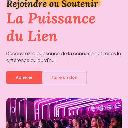
Rejoindre ou Soutenir
La Puissance
du Lien
Découvrez la puissance de la connexion et faites la
différence aujourd'hui.
Adhérer
Faire un don