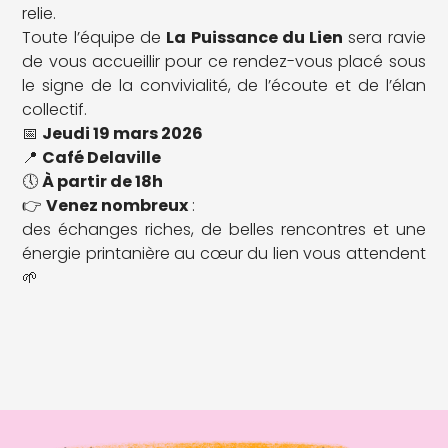
relie.
Toute l’équipe de
La Puissance du Lien
sera ravie
de vous accueillir pour ce rendez-vous placé sous
le signe de la convivialité, de l’écoute et de l’élan
collectif.
📅
Jeudi 19 mars 2026
📍
Café Delaville
🕔
À partir de 18h
👉
Venez nombreux
:
des échanges riches, de belles rencontres et une
énergie printanière au cœur du lien vous attendent
🌱