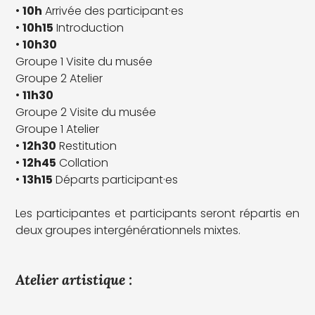
•
10h
Arrivée des participant·es
•
10h15
Introduction
•
10h30
Groupe 1 Visite du musée
Groupe 2 Atelier
•
11h30
Groupe 2 Visite du musée
Groupe 1 Atelier
•
12h30
Restitution
•
12h45
Collation
•
13h15
Départs participant·es
Les participantes et participants seront répartis en
deux groupes intergénérationnels mixtes.
Atelier artistique :