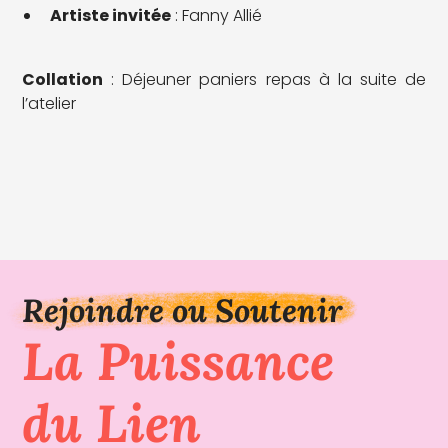
Artiste invitée
: Fanny Allié
Collation
: Déjeuner paniers repas à la suite de
l’atelier
Rejoindre ou Soutenir
La Puissance
du Lien