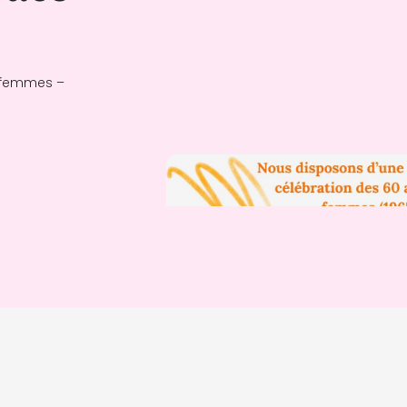
s femmes –