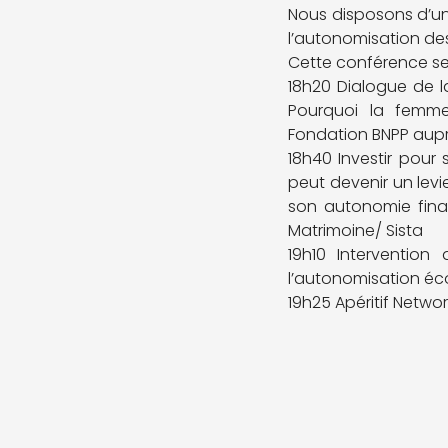
Nous disposons d’une
l’autonomisation des
Cette conférence se
18h20 Dialogue de 
Pourquoi la femme
Fondation BNPP aup
18h40 Investir pour
peut devenir un le
son autonomie finan
Matrimoine/ Sista
19h10 Interventio
l’autonomisation é
19h25 Apéritif Netwo