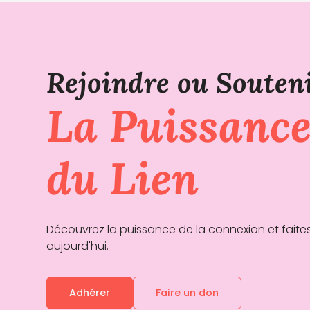
Rejoindre ou Souten
La Puissanc
du Lien
Découvrez la puissance de la connexion et faites
aujourd'hui.
Adhérer
Faire un don