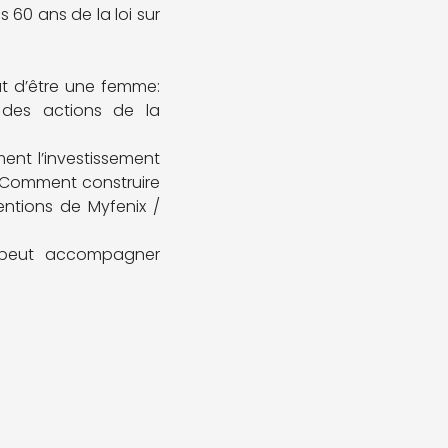
 60 ans de la loi sur
t d’être une femme:
 des actions de la
ent l’investissement
 Comment construire
entions de Myfenix /
t peut accompagner