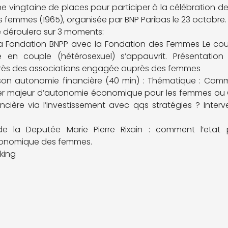
 vingtaine de places pour participer à la célébration des
 femmes (1965), organisée par BNP Paribas le 23 octobre.
 déroulera sur 3 moments:
la Fondation BNPP avec la Fondation des Femmes Le cou
 en couple (hétérosexuel) s’appauvrit. Présentation
rès des associations engagée auprès des femmes
 son autonomie financière (40 min) : Thématique : Comm
vier majeur d’autonomie économique pour les femmes ou
cière via l’investissement avec qqs stratégies ? Interv
n de la Deputée Marie Pierre Rixain : comment l’eta
conomique des femmes.
rking