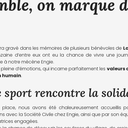
mble, on marque d
s
era gravé dans les mémoires de plusieurs bénévoles de
L
nzaine d’entre eux ont eu la chance de vivre une jour
e à notre mécène Engie.
 pleine d’émotions, qui incarne parfaitement les
valeurs 
en humain
.
 sport rencontre la solid
r place, nous avons été chaleureusement accueillis pa
ons avec la Société Civile chez Engie, ainsi que par son équ
atrices engagées.