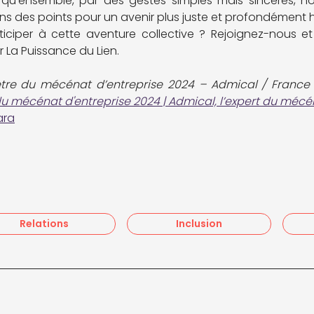
qu'ensemble, par des gestes simples mais sincères, no
ns des points pour un avenir plus juste et profondément 
iciper à cette aventure collective ? Rejoignez-nous et
r La Puissance du Lien.
tre du mécénat d’entreprise 2024 – Admical / France G
 mécénat d'entreprise 2024 | Admical, l’expert du mécé
ara
Relations
Inclusion