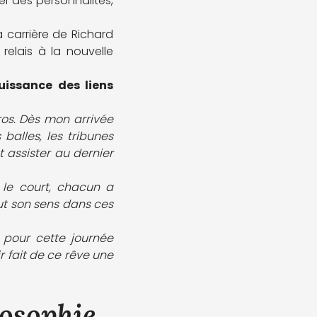
er des personnalités,
 carrière de Richard
relais à la nouvelle
puissance des liens
ros. Dès mon arrivée
 balles, les tribunes
t assister au dernier
 le court, chacun a
out son sens dans ces
E pour cette journée
ir fait de ce rêve une
losophie