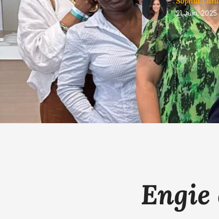
Sophia Lara
21 Juin, 2025
Engie 