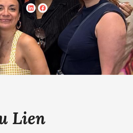
u Lien