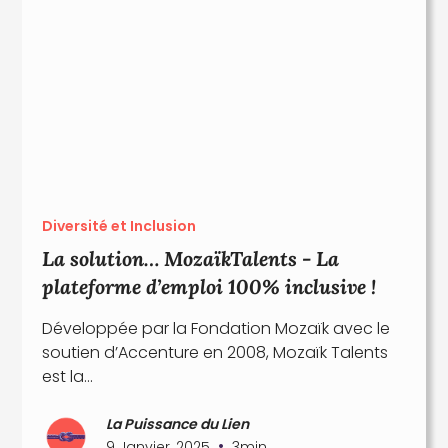
Diversité et Inclusion
La solution… MozaïkTalents - La
plateforme d’emploi 100% inclusive !
Développée par la Fondation Mozaïk avec le
soutien d’Accenture en 2008, Mozaïk Talents
est la...
La Puissance du Lien
•
9 Janvier, 2025
3
min.