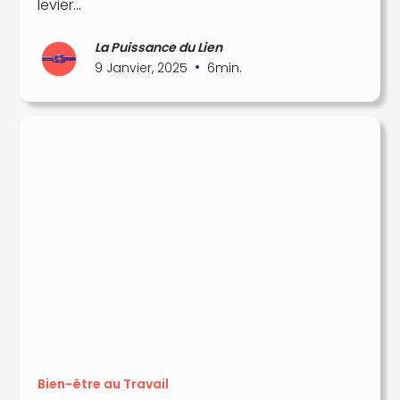
levier...
La Puissance du Lien
•
9 Janvier, 2025
6
min.
Bien-être au Travail