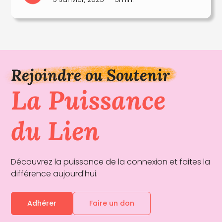
Rejoindre ou Soutenir
La Puissance
du Lien
Découvrez la puissance de la connexion et faites la
différence aujourd'hui.
Adhérer
Faire un don