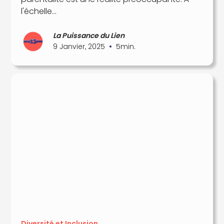
l'échelle...
La Puissance du Lien
•
9 Janvier, 2025
5
min.
Diversité et Inclusion