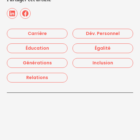
Carrière
Dév. Personnel
Éducation
Égalité
Générations
Inclusion
Relations