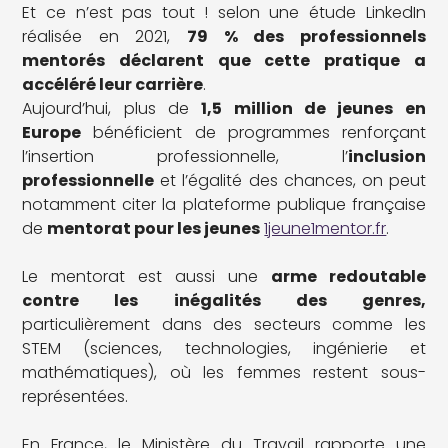
Et ce n’est pas tout ! selon une étude LinkedIn
réalisée en 2021,
79 % des professionnels
mentorés déclarent que cette pratique a
accéléré leur carrière
.
Aujourd’hui, plus de
1,5 million de jeunes en
Europe
bénéficient de programmes renforçant
l’insertion professionnelle, l’
inclusion
professionnelle
et l’égalité des chances, on peut
notamment citer la plateforme publique française
de
mentorat pour les jeunes
1jeune1mentor.fr
.
Le mentorat est aussi une
arme redoutable
contre les inégalités des genres,
particulièrement dans des secteurs comme les
STEM (sciences, technologies, ingénierie et
mathématiques), où les femmes restent sous-
représentées.
En France, le Ministère du Travail rapporte une