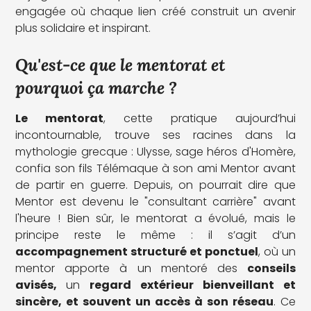
engagée où chaque lien créé construit un avenir
plus solidaire et inspirant.
Qu'est-ce que le mentorat et
pourquoi ça marche ?
Le mentorat
, cette pratique aujourd’hui
incontournable, trouve ses racines dans la
mythologie grecque : Ulysse, sage héros d'Homère,
confia son fils Télémaque à son ami Mentor avant
de partir en guerre. Depuis, on pourrait dire que
Mentor est devenu le "consultant carrière" avant
l'heure ! Bien sûr, le mentorat a évolué, mais le
principe reste le même : il s’agit d’un
accompagnement structuré et ponctuel
, où un
mentor apporte à un mentoré des
conseils
avisés,
un
regard extérieur bienveillant et
sincère, et souvent un accès à son réseau
. Ce