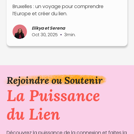
Bruxelles : un voyage pour comprendre
l’Europe et créer du lien.
Elikya et Serena
•
Oct 30, 2025
3
min.
Rejoindre ou Soutenir
La Puissance
du Lien
Découvrez la puissance de la connexion et faites la