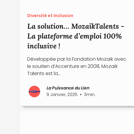
Diversité et Inclusion
La solution… MozaïkTalents -
La plateforme d’emploi 100%
inclusive !
Développée par la Fondation Mozaïk avec
le soutien d’Accenture en 2008, Mozaïk
Talents est la...
La Puissance du Lien
•
9 Janvier, 2025
3
min.