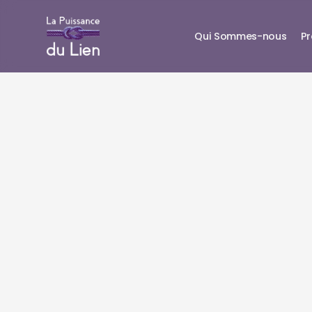
Qui Sommes-nous
P