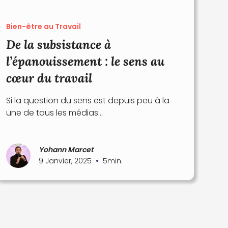
Bien-être au Travail
De la subsistance à
l’épanouissement : le sens au
cœur du travail
Si la question du sens est depuis peu à la
une de tous les médias...
Yohann Marcet
•
9 Janvier, 2025
5
min.