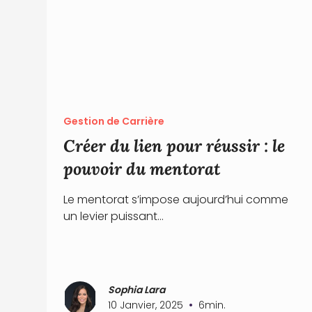
Gestion de Carrière
Créer du lien pour réussir : le
pouvoir du mentorat
Le mentorat s’impose aujourd’hui comme
un levier puissant...
Sophia Lara
•
10 Janvier, 2025
6
min.