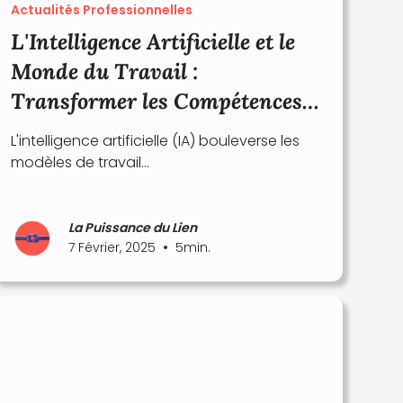
Actualités Professionnelles
L'Intelligence Artificielle et le
Monde du Travail :
Transformer les Compétences
pour l'Avenir
L'intelligence artificielle (IA) bouleverse les
modèles de travail...
La Puissance du Lien
•
7 Février, 2025
5
min.