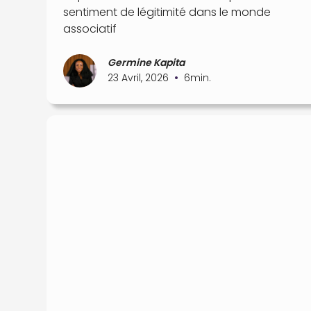
sentiment de légitimité dans le monde
associatif
Germine Kapita
•
23 Avril, 2026
6
min.