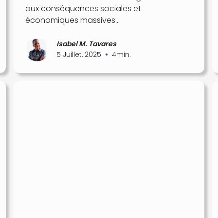
aux conséquences sociales et
économiques massives…
Isabel M. Tavares
•
5 Juillet, 2025
4
min.