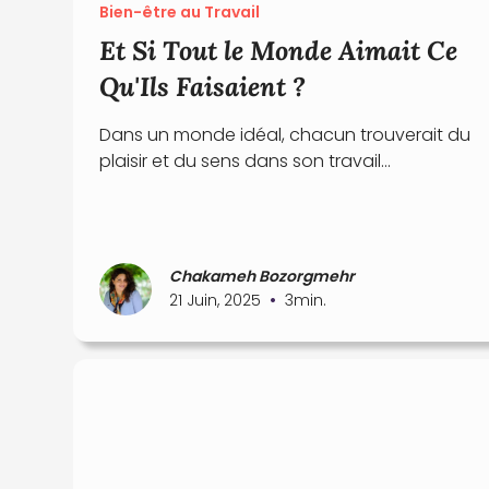
Bien-être au Travail
Et Si Tout le Monde Aimait Ce
Qu'Ils Faisaient ?
Dans un monde idéal, chacun trouverait du
plaisir et du sens dans son travail...
Chakameh Bozorgmehr
•
21 Juin, 2025
3
min.