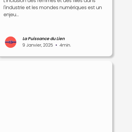
L'inclusion des femmes et des filles dans
l'industrie et les mondes numériques est un
enjeu...
La Puissance du Lien
•
9 Janvier, 2025
4
min.