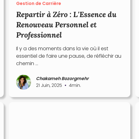
Gestion de Carrière
Repartir à Zéro : L'Essence du
Renouveau Personnel et
Professionnel
Il y a des moments dans la vie où il est
essentiel de faire une pause, de réfléchir au
chemin ...
Chakameh Bozorgmehr
•
21 Juin, 2025
4
min.