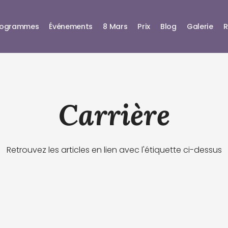
rogrammes
Événements
8 Mars
Prix
Blog
Galerie
R
Carrière
Retrouvez les articles en lien avec l'étiquette ci-dessus