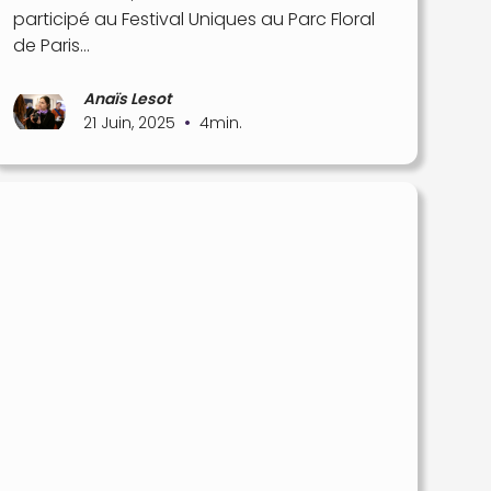
participé au Festival Uniques au Parc Floral
de Paris…
Anaïs Lesot
•
21 Juin, 2025
4
min.