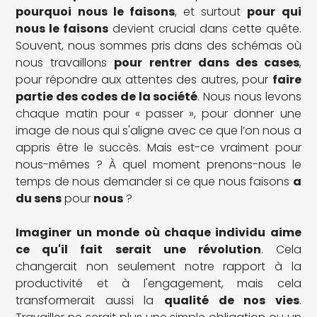
pourquoi nous le faisons
, et surtout
pour qui
nous le faisons
devient crucial dans cette quête.
Souvent, nous sommes pris dans des schémas où
nous travaillons
pour rentrer dans des cases
,
pour répondre aux attentes des autres, pour
faire
partie des codes de la société
. Nous nous levons
chaque matin pour « passer », pour donner une
image de nous qui s'aligne avec ce que l’on nous a
appris être le succès. Mais est-ce vraiment pour
nous-mêmes ? À quel moment prenons-nous le
temps de nous demander si ce que nous faisons
a
du sens
pour
nous
?
Imaginer un monde où chaque individu aime
ce qu'il fait
serait une révolution
. Cela
changerait non seulement notre rapport à la
productivité et à l'engagement, mais cela
transformerait aussi la
qualité de nos vies
.