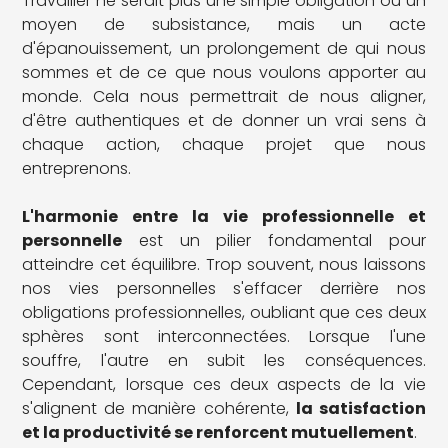
Travailler ne serait plus une simple obligation ou un
moyen de subsistance, mais un acte
d'épanouissement, un prolongement de qui nous
sommes et de ce que nous voulons apporter au
monde. Cela nous permettrait de nous aligner,
d'être authentiques et de donner un vrai sens à
chaque action, chaque projet que nous
entreprenons.
L'harmonie entre la vie professionnelle et
personnelle
est un pilier fondamental pour
atteindre cet équilibre. Trop souvent, nous laissons
nos vies personnelles s'effacer derrière nos
obligations professionnelles, oubliant que ces deux
sphères sont interconnectées. Lorsque l'une
souffre, l'autre en subit les conséquences.
Cependant, lorsque ces deux aspects de la vie
s'alignent de manière cohérente,
la satisfaction
et la productivité se renforcent mutuellement
.