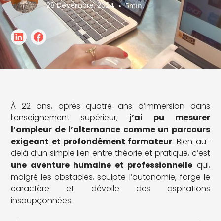
28 Décembre, 2024
•
5
min.
À 22 ans, après quatre ans d’immersion dans
l’enseignement supérieur,
j’ai pu mesurer
l’ampleur de l’alternance comme un parcours
exigeant et profondément formateur
. Bien au-
delà d’un simple lien entre théorie et pratique, c’est
une aventure humaine et professionnelle
qui,
malgré les obstacles, sculpte l’autonomie, forge le
caractère et dévoile des aspirations
insoupçonnées.