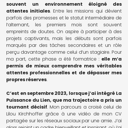
souvent un environnement éloigné des
attentes initiales
. Entre les missions qui dévient
parfois des promesses et le statut intermédiaire de
l’alternant, les premiers mois sont souvent
empreints de doutes. On aspire à participer à des
projets captivants, mais les débuts sont parfois
marqués par des tâches secondaires et un rôle
perçu davantage comme celui d’un stagiaire. Pour
ma part, cette phase a été formatrice :
elle m’a
permis de mieux comprendre mes véritables
attentes professionnelles et de dépasser mes
propres réserves
.
C’est en septembre 2023, lorsque j’ai intégré La
Puissance du Lien, que ma trajectoire a pris un
tournant décisif
. Mon parcours a croisé celui de
Lilou Kirchhoffer grâce à une vidéo de mon CV
partagée sur les réseaux sociaux par une amie. J’ai
alors rejoint un cadre bienveillant et inspirant, où j’ai