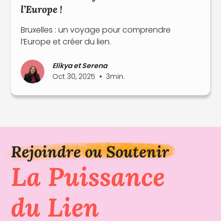
l’Europe !
Bruxelles : un voyage pour comprendre
l’Europe et créer du lien.
Elikya et Serena
•
Oct 30, 2025
3
min.
Rejoindre ou Soutenir
La Puissance
du Lien